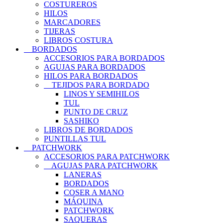
COSTUREROS
HILOS
MARCADORES
TIJERAS
LIBROS COSTURA
BORDADOS
ACCESORIOS PARA BORDADOS
AGUJAS PARA BORDADOS
HILOS PARA BORDADOS
TEJIDOS PARA BORDADO
LINOS Y SEMIHILOS
TUL
PUNTO DE CRUZ
SASHIKO
LIBROS DE BORDADOS
PUNTILLAS TUL
PATCHWORK
ACCESORIOS PARA PATCHWORK
AGUJAS PARA PATCHWORK
LANERAS
BORDADOS
COSER A MANO
MÁQUINA
PATCHWORK
SAQUERAS