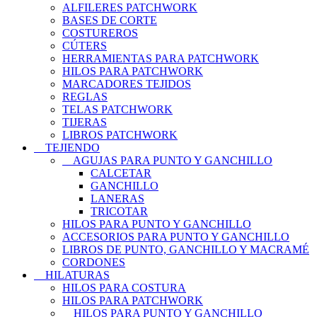
ALFILERES PATCHWORK
BASES DE CORTE
COSTUREROS
CÚTERS
HERRAMIENTAS PARA PATCHWORK
HILOS PARA PATCHWORK
MARCADORES TEJIDOS
REGLAS
TELAS PATCHWORK
TIJERAS
LIBROS PATCHWORK
TEJIENDO
AGUJAS PARA PUNTO Y GANCHILLO
CALCETAR
GANCHILLO
LANERAS
TRICOTAR
HILOS PARA PUNTO Y GANCHILLO
ACCESORIOS PARA PUNTO Y GANCHILLO
LIBROS DE PUNTO, GANCHILLO Y MACRAMÉ
CORDONES
HILATURAS
HILOS PARA COSTURA
HILOS PARA PATCHWORK
HILOS PARA PUNTO Y GANCHILLO