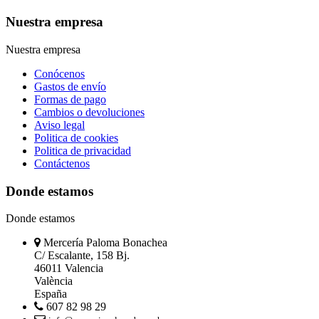
Nuestra empresa
Nuestra empresa
Conócenos
Gastos de envío
Formas de pago
Cambios o devoluciones
Aviso legal
Politica de cookies
Politica de privacidad
Contáctenos
Donde estamos
Donde estamos
Mercería Paloma Bonachea
C/ Escalante, 158 Bj.
46011 Valencia
València
España
607 82 98 29