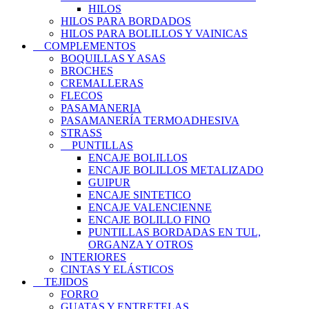
HILOS
HILOS PARA BORDADOS
HILOS PARA BOLILLOS Y VAINICAS
COMPLEMENTOS
BOQUILLAS Y ASAS
BROCHES
CREMALLERAS
FLECOS
PASAMANERIA
PASAMANERÍA TERMOADHESIVA
STRASS
PUNTILLAS
ENCAJE BOLILLOS
ENCAJE BOLILLOS METALIZADO
GUIPUR
ENCAJE SINTETICO
ENCAJE VALENCIENNE
ENCAJE BOLILLO FINO
PUNTILLAS BORDADAS EN TUL,
ORGANZA Y OTROS
INTERIORES
CINTAS Y ELÁSTICOS
TEJIDOS
FORRO
GUATAS Y ENTRETELAS