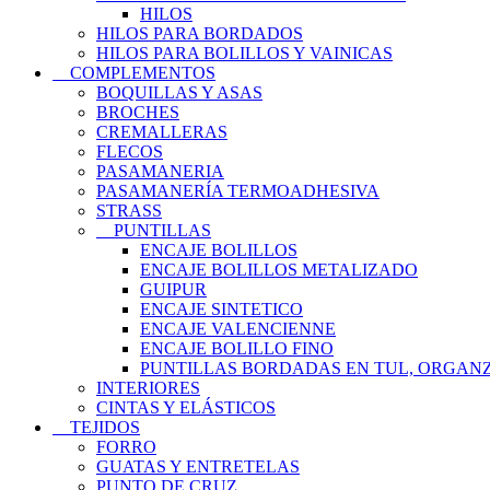
HILOS
HILOS PARA BORDADOS
HILOS PARA BOLILLOS Y VAINICAS
COMPLEMENTOS
BOQUILLAS Y ASAS
BROCHES
CREMALLERAS
FLECOS
PASAMANERIA
PASAMANERÍA TERMOADHESIVA
STRASS
PUNTILLAS
ENCAJE BOLILLOS
ENCAJE BOLILLOS METALIZADO
GUIPUR
ENCAJE SINTETICO
ENCAJE VALENCIENNE
ENCAJE BOLILLO FINO
PUNTILLAS BORDADAS EN TUL, ORGANZ
INTERIORES
CINTAS Y ELÁSTICOS
TEJIDOS
FORRO
GUATAS Y ENTRETELAS
PUNTO DE CRUZ