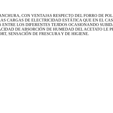
ANCHURA, CON VENTAJAS RESPECTO DEL FORRO DE POLI
AS CARGAS DE ELECTRICIDAD ESTÁTICA QUE EN EL CAS
 ENTRE LOS DIFERENTES TEJIDOS OCASIONANDO SUBID
ACIDAD DE ABSORCIÓN DE HUMEDAD DEL ACETATO LE 
T, SENSACIÓN DE FRESCURA Y DE HIGIENE.