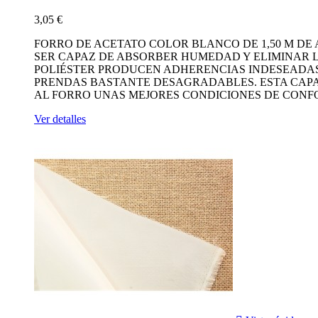
3,05 €
FORRO DE ACETATO COLOR BLANCO DE 1,50 M DE 
SER CAPAZ DE ABSORBER HUMEDAD Y ELIMINAR L
POLIÉSTER PRODUCEN ADHERENCIAS INDESEADAS
PRENDAS BASTANTE DESAGRADABLES. ESTA CAP
AL FORRO UNAS MEJORES CONDICIONES DE CONFOR
Ver detalles