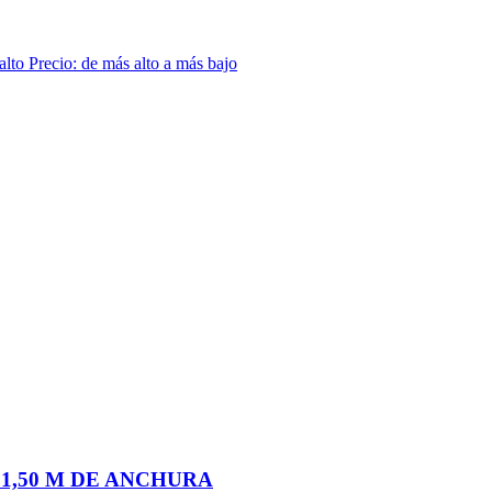
 alto
Precio: de más alto a más bajo
1,50 M DE ANCHURA