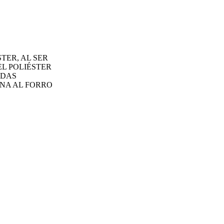
TER, AL SER
L POLIÉSTER
NDAS
NA AL FORRO