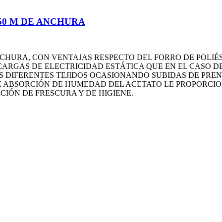
50 M DE ANCHURA
NCHURA, CON VENTAJAS RESPECTO DEL FORRO DE POLIÉS
ARGAS DE ELECTRICIDAD ESTÁTICA QUE EN EL CASO DE
 DIFERENTES TEJIDOS OCASIONANDO SUBIDAS DE PRE
 ABSORCIÓN DE HUMEDAD DEL ACETATO LE PROPORCIO
IÓN DE FRESCURA Y DE HIGIENE.