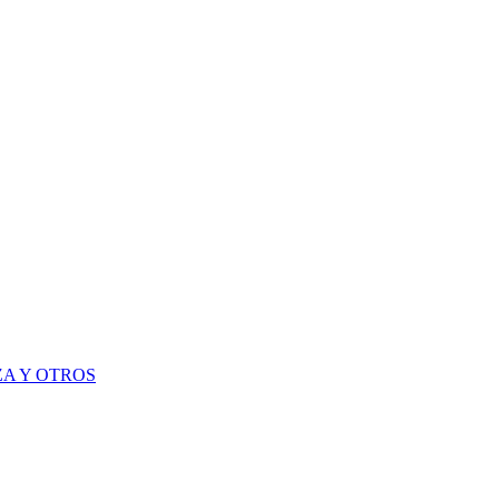
A Y OTROS