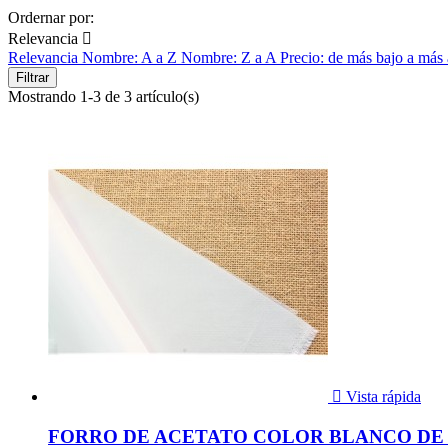
Ordernar por:
Relevancia

Relevancia
Nombre: A a Z
Nombre: Z a A
Precio: de más bajo a más
Filtrar
Mostrando 1-3 de 3 artículo(s)

Vista rápida
FORRO DE ACETATO COLOR BLANCO DE 