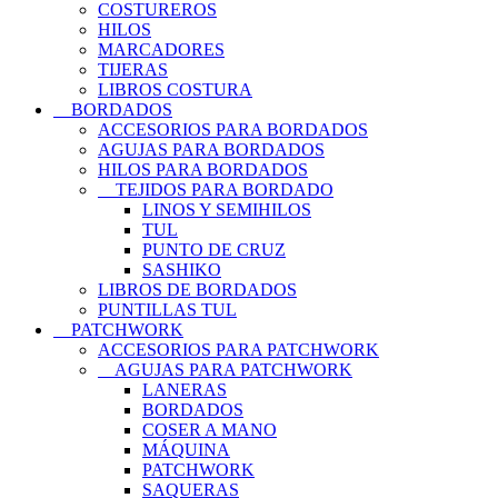
COSTUREROS
HILOS
MARCADORES
TIJERAS
LIBROS COSTURA
BORDADOS
ACCESORIOS PARA BORDADOS
AGUJAS PARA BORDADOS
HILOS PARA BORDADOS
TEJIDOS PARA BORDADO
LINOS Y SEMIHILOS
TUL
PUNTO DE CRUZ
SASHIKO
LIBROS DE BORDADOS
PUNTILLAS TUL
PATCHWORK
ACCESORIOS PARA PATCHWORK
AGUJAS PARA PATCHWORK
LANERAS
BORDADOS
COSER A MANO
MÁQUINA
PATCHWORK
SAQUERAS