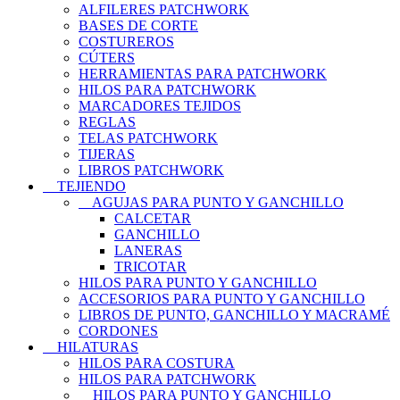
ALFILERES PATCHWORK
BASES DE CORTE
COSTUREROS
CÚTERS
HERRAMIENTAS PARA PATCHWORK
HILOS PARA PATCHWORK
MARCADORES TEJIDOS
REGLAS
TELAS PATCHWORK
TIJERAS
LIBROS PATCHWORK
TEJIENDO
AGUJAS PARA PUNTO Y GANCHILLO
CALCETAR
GANCHILLO
LANERAS
TRICOTAR
HILOS PARA PUNTO Y GANCHILLO
ACCESORIOS PARA PUNTO Y GANCHILLO
LIBROS DE PUNTO, GANCHILLO Y MACRAMÉ
CORDONES
HILATURAS
HILOS PARA COSTURA
HILOS PARA PATCHWORK
HILOS PARA PUNTO Y GANCHILLO