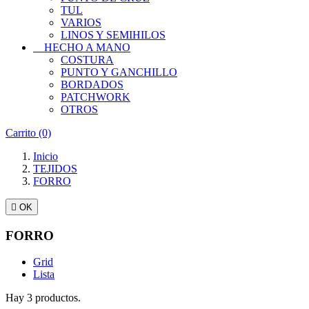
TUL
VARIOS
LINOS Y SEMIHILOS
HECHO A MANO
COSTURA
PUNTO Y GANCHILLO
BORDADOS
PATCHWORK
OTROS
Carrito
(0)
Inicio
TEJIDOS
FORRO

OK
FORRO
Grid
Lista
Hay 3 productos.