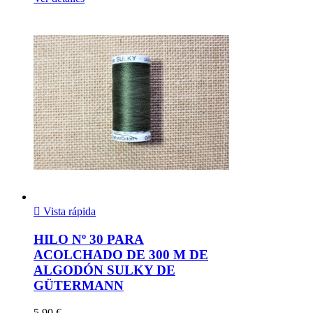

Vista rápida
HILO Nº 30 PARA
ACOLCHADO DE 300 M DE
ALGODÓN SULKY DE
GÜTERMANN
5,90 €