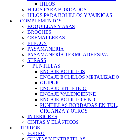
HILOS
HILOS PARA BORDADOS
HILOS PARA BOLILLOS Y VAINICAS
COMPLEMENTOS
BOQUILLAS Y ASAS
BROCHES
CREMALLERAS
FLECOS
PASAMANERIA
PASAMANERÍA TERMOADHESIVA
STRASS
PUNTILLAS
ENCAJE BOLILLOS
ENCAJE BOLILLOS METALIZADO
GUIPUR
ENCAJE SINTETICO
ENCAJE VALENCIENNE
ENCAJE BOLILLO FINO
PUNTILLAS BORDADAS EN TUL,
ORGANZA Y OTROS
INTERIORES
CINTAS Y ELÁSTICOS
TEJIDOS
FORRO
GUATAS Y ENTRETELAS