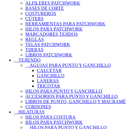
ALFILERES PATCHWORK
BASES DE CORTE
COSTUREROS
CÚTERS
HERRAMIENTAS PARA PATCHWORK
HILOS PARA PATCHWORK
MARCADORES TEJIDOS
REGLAS
TELAS PATCHWORK
TIJERAS
LIBROS PATCHWORK
TEJIENDO
AGUJAS PARA PUNTO Y GANCHILLO
CALCETAR
GANCHILLO
LANERAS
TRICOTAR
HILOS PARA PUNTO Y GANCHILLO
ACCESORIOS PARA PUNTO Y GANCHILLO
LIBROS DE PUNTO, GANCHILLO Y MACRAMÉ
CORDONES
HILATURAS
HILOS PARA COSTURA
HILOS PARA PATCHWORK
HILOS PARA PUNTO Y GANCHILLO