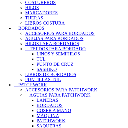
COSTUREROS
HILOS
MARCADORES
TIJERAS
LIBROS COSTURA
BORDADOS
ACCESORIOS PARA BORDADOS
AGUJAS PARA BORDADOS
HILOS PARA BORDADOS
TEJIDOS PARA BORDADO
LINOS Y SEMIHILOS
TUL
PUNTO DE CRUZ
SASHIKO
LIBROS DE BORDADOS
PUNTILLAS TUL
PATCHWORK
ACCESORIOS PARA PATCHWORK
AGUJAS PARA PATCHWORK
LANERAS
BORDADOS
COSER A MANO
MÁQUINA
PATCHWORK
SAQUERAS