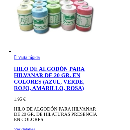

Vista rápida
HILO DE ALGODÓN PARA
HILVANAR DE 20 GR. EN
COLORES (AZUL, VERDE,
ROJO, AMARILLO, ROSA)
1,95 €
HILO DE ALGODÓN PARA HILVANAR
DE 20 GR. DE HILATURAS PRESENCIA
EN COLORES
Ver detalles