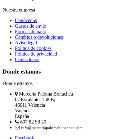
Nuestra empresa
Conócenos
Gastos de envío
Formas de pago
Cambios o devoluciones
Aviso legal
Politica de cookies
Politica de privacidad
Contáctenos
Donde estamos
Donde estamos
Mercería Paloma Bonachea
C/ Escalante, 158 Bj.
46011 Valencia
València
España
607 82 98 29
info@merceriapalomabonachea.com
Facebook