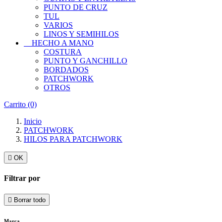
PUNTO DE CRUZ
TUL
VARIOS
LINOS Y SEMIHILOS
HECHO A MANO
COSTURA
PUNTO Y GANCHILLO
BORDADOS
PATCHWORK
OTROS
Carrito
(0)
Inicio
PATCHWORK
HILOS PARA PATCHWORK

OK
Filtrar por

Borrar todo
Marca