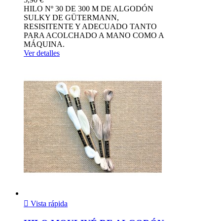
HILO Nº 30 DE 300 M DE ALGODÓN
SULKY DE GÜTERMANN,
RESISITENTE Y ADECUADO TANTO
PARA ACOLCHADO A MANO COMO A
MÁQUINA.
Ver detalles

Vista rápida