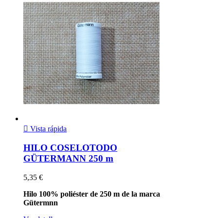

Vista rápida
HILO COSELOTODO
GÜTERMANN 250 m
5,35 €
Hilo 100% poliéster de 250 m de la marca
Gütermnn