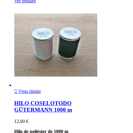
Ver detalles

Vista rápida
HILO COSELOTODO
GÜTERMANN 1000 m
12,60 €
Hilo de poliéster de 1000 m