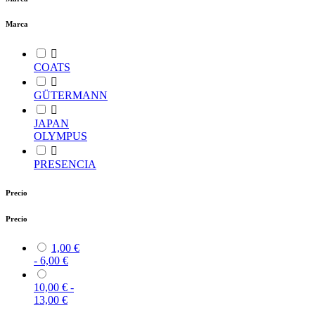
Marca

COATS

GÜTERMANN

JAPAN
OLYMPUS

PRESENCIA
Precio
Precio
1,00 €
- 6,00 €
10,00 € -
13,00 €