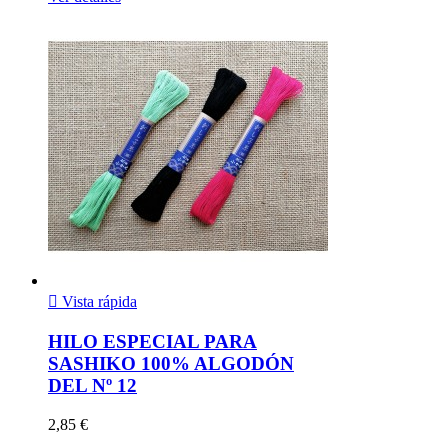

Vista rápida
HILO ESPECIAL PARA
SASHIKO 100% ALGODÓN
DEL Nº 12
2,85 €