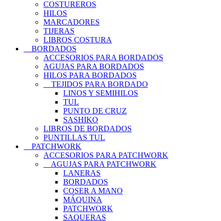
COSTUREROS
HILOS
MARCADORES
TIJERAS
LIBROS COSTURA
BORDADOS
ACCESORIOS PARA BORDADOS
AGUJAS PARA BORDADOS
HILOS PARA BORDADOS
TEJIDOS PARA BORDADO
LINOS Y SEMIHILOS
TUL
PUNTO DE CRUZ
SASHIKO
LIBROS DE BORDADOS
PUNTILLAS TUL
PATCHWORK
ACCESORIOS PARA PATCHWORK
AGUJAS PARA PATCHWORK
LANERAS
BORDADOS
COSER A MANO
MÁQUINA
PATCHWORK
SAQUERAS