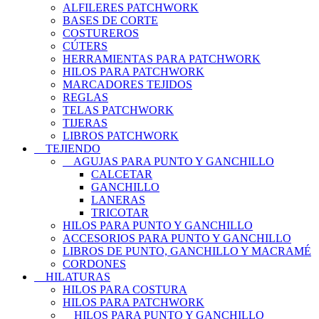
ALFILERES PATCHWORK
BASES DE CORTE
COSTUREROS
CÚTERS
HERRAMIENTAS PARA PATCHWORK
HILOS PARA PATCHWORK
MARCADORES TEJIDOS
REGLAS
TELAS PATCHWORK
TIJERAS
LIBROS PATCHWORK
TEJIENDO
AGUJAS PARA PUNTO Y GANCHILLO
CALCETAR
GANCHILLO
LANERAS
TRICOTAR
HILOS PARA PUNTO Y GANCHILLO
ACCESORIOS PARA PUNTO Y GANCHILLO
LIBROS DE PUNTO, GANCHILLO Y MACRAMÉ
CORDONES
HILATURAS
HILOS PARA COSTURA
HILOS PARA PATCHWORK
HILOS PARA PUNTO Y GANCHILLO