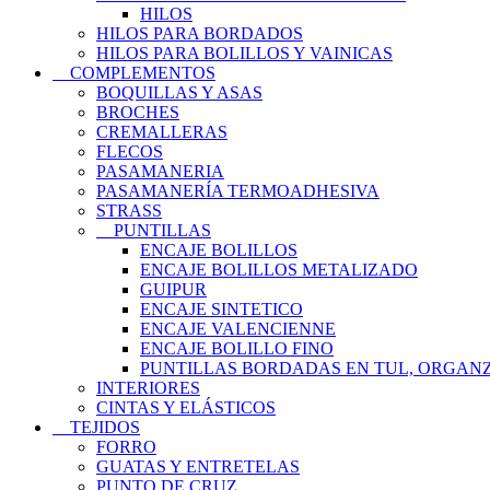
HILOS
HILOS PARA BORDADOS
HILOS PARA BOLILLOS Y VAINICAS
COMPLEMENTOS
BOQUILLAS Y ASAS
BROCHES
CREMALLERAS
FLECOS
PASAMANERIA
PASAMANERÍA TERMOADHESIVA
STRASS
PUNTILLAS
ENCAJE BOLILLOS
ENCAJE BOLILLOS METALIZADO
GUIPUR
ENCAJE SINTETICO
ENCAJE VALENCIENNE
ENCAJE BOLILLO FINO
PUNTILLAS BORDADAS EN TUL, ORGANZ
INTERIORES
CINTAS Y ELÁSTICOS
TEJIDOS
FORRO
GUATAS Y ENTRETELAS
PUNTO DE CRUZ