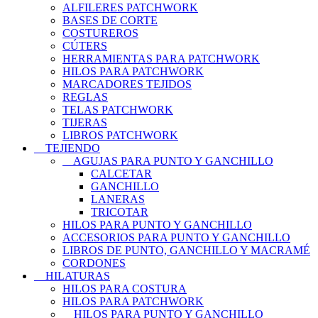
ALFILERES PATCHWORK
BASES DE CORTE
COSTUREROS
CÚTERS
HERRAMIENTAS PARA PATCHWORK
HILOS PARA PATCHWORK
MARCADORES TEJIDOS
REGLAS
TELAS PATCHWORK
TIJERAS
LIBROS PATCHWORK
TEJIENDO
AGUJAS PARA PUNTO Y GANCHILLO
CALCETAR
GANCHILLO
LANERAS
TRICOTAR
HILOS PARA PUNTO Y GANCHILLO
ACCESORIOS PARA PUNTO Y GANCHILLO
LIBROS DE PUNTO, GANCHILLO Y MACRAMÉ
CORDONES
HILATURAS
HILOS PARA COSTURA
HILOS PARA PATCHWORK
HILOS PARA PUNTO Y GANCHILLO