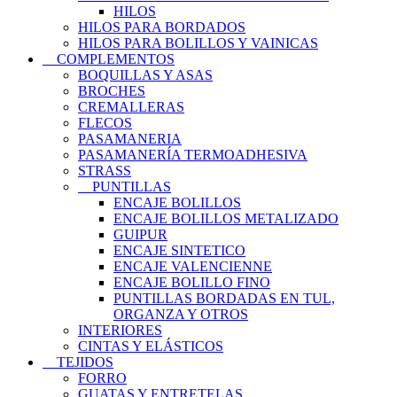
HILOS
HILOS PARA BORDADOS
HILOS PARA BOLILLOS Y VAINICAS
COMPLEMENTOS
BOQUILLAS Y ASAS
BROCHES
CREMALLERAS
FLECOS
PASAMANERIA
PASAMANERÍA TERMOADHESIVA
STRASS
PUNTILLAS
ENCAJE BOLILLOS
ENCAJE BOLILLOS METALIZADO
GUIPUR
ENCAJE SINTETICO
ENCAJE VALENCIENNE
ENCAJE BOLILLO FINO
PUNTILLAS BORDADAS EN TUL,
ORGANZA Y OTROS
INTERIORES
CINTAS Y ELÁSTICOS
TEJIDOS
FORRO
GUATAS Y ENTRETELAS