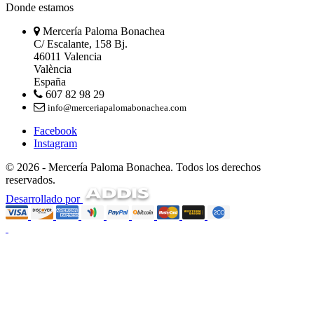
Donde estamos
Mercería Paloma Bonachea
C/ Escalante, 158 Bj.
46011 Valencia
València
España
607 82 98 29
info@merceriapalomabonachea.com
Facebook
Instagram
© 2026 - Mercería Paloma Bonachea. Todos los derechos
reservados.
Desarrollado por