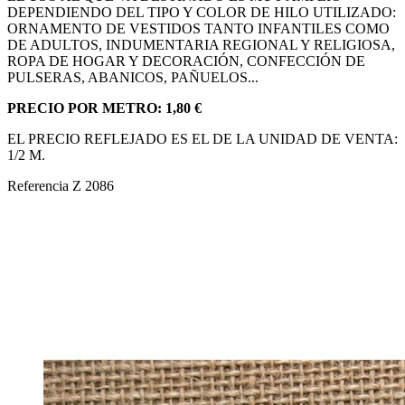
DEPENDIENDO DEL TIPO Y COLOR DE HILO UTILIZADO:
ORNAMENTO DE VESTIDOS TANTO INFANTILES COMO
DE ADULTOS, INDUMENTARIA REGIONAL Y RELIGIOSA,
ROPA DE HOGAR Y DECORACIÓN, CONFECCIÓN DE
PULSERAS, ABANICOS, PAÑUELOS...
PRECIO POR METRO: 1,80 €
EL PRECIO REFLEJADO ES EL DE LA UNIDAD DE VENTA:
1/2 M.
Referencia
Z 2086