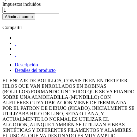
Impuestos incluidos
Añadir al carrito
Compartir
Descripción
Detalles del producto
EL ENCAJE DE BOLILLOS, CONSISTE EN ENTRETEJER
HILOS QUE VAN ENROLLADOS EN BOBINAS
(BOLILLOS) FORMANDO UN TEJIDO QUE SE VA FIJANDO
SOBRE UNA ALMOHADILLA (MUNDILLO) CON
ALFILERES CUYA UBICACIÓN VIENE DETERMINADA
POR EL PATRON DE DIBUJO (PICADO). INICIALMENTE SE
UTILIZABA HILO DE LINO, SEDA O LANA, Y
ACTUALMENTE LO NORMAL ES UTILIZAR EL
ALGODÓN, AUNQUE TAMBIÉN SE UTILIZAN FIBRAS
SINTÉTICAS Y DIFERENTES FILAMENTOS Y ALAMBRES.
EL USO AL QUE VA DESTINADO ES MUY AMPLIO