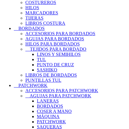
COSTUREROS
HILOS
MARCADORES
TIJERAS
LIBROS COSTURA
BORDADOS
ACCESORIOS PARA BORDADOS
AGUJAS PARA BORDADOS
HILOS PARA BORDADOS
TEJIDOS PARA BORDADO
LINOS Y SEMIHILOS
TUL
PUNTO DE CRUZ
SASHIKO
LIBROS DE BORDADOS
PUNTILLAS TUL
PATCHWORK
ACCESORIOS PARA PATCHWORK
AGUJAS PARA PATCHWORK
LANERAS
BORDADOS
COSER A MANO
MÁQUINA
PATCHWORK
SAQUERAS