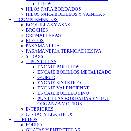
HILOS
HILOS PARA BORDADOS
HILOS PARA BOLILLOS Y VAINICAS
COMPLEMENTOS
BOQUILLAS Y ASAS
BROCHES
CREMALLERAS
FLECOS
PASAMANERIA
PASAMANERÍA TERMOADHESIVA
STRASS
PUNTILLAS
ENCAJE BOLILLOS
ENCAJE BOLILLOS METALIZADO
GUIPUR
ENCAJE SINTETICO
ENCAJE VALENCIENNE
ENCAJE BOLILLO FINO
PUNTILLAS BORDADAS EN TUL,
ORGANZA Y OTROS
INTERIORES
CINTAS Y ELÁSTICOS
TEJIDOS
FORRO
GUATAS Y ENTRETELAS