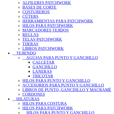
ALFILERES PATCHWORK
BASES DE CORTE
COSTUREROS
CÚTERS
HERRAMIENTAS PARA PATCHWORK
HILOS PARA PATCHWORK
MARCADORES TEJIDOS
REGLAS
TELAS PATCHWORK
TIJERAS
LIBROS PATCHWORK
TEJIENDO
AGUJAS PARA PUNTO Y GANCHILLO
CALCETAR
GANCHILLO
LANERAS
TRICOTAR
HILOS PARA PUNTO Y GANCHILLO
ACCESORIOS PARA PUNTO Y GANCHILLO
LIBROS DE PUNTO, GANCHILLO Y MACRAMÉ
CORDONES
HILATURAS
HILOS PARA COSTURA
HILOS PARA PATCHWORK
HILOS PARA PUNTO Y GANCHILLO