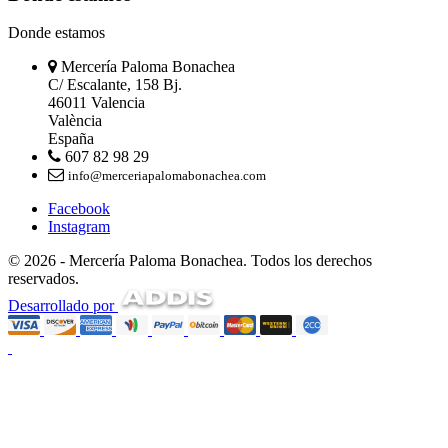
Donde estamos
Mercería Paloma Bonachea
C/ Escalante, 158 Bj.
46011 Valencia
València
España
607 82 98 29
info@merceriapalomabonachea.com
Facebook
Instagram
© 2026 - Mercería Paloma Bonachea. Todos los derechos
reservados.
Desarrollado por