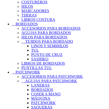
COSTUREROS
HILOS
MARCADORES
TIJERAS
LIBROS COSTURA
BORDADOS
ACCESORIOS PARA BORDADOS
AGUJAS PARA BORDADOS
HILOS PARA BORDADOS
TEJIDOS PARA BORDADO
LINOS Y SEMIHILOS
TUL
PUNTO DE CRUZ
SASHIKO
LIBROS DE BORDADOS
PUNTILLAS TUL
PATCHWORK
ACCESORIOS PARA PATCHWORK
AGUJAS PARA PATCHWORK
LANERAS
BORDADOS
COSER A MANO
MÁQUINA
PATCHWORK
SAQUERAS