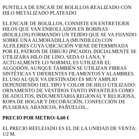
PUNTILLA DE ENCAJE DE BOLILLOS REALIZADO CON
HILO METALIZADO PLATEADO
EL ENCAJE DE BOLILLOS, CONSISTE EN ENTRETEJER
HILOS QUE VAN ENROLLADOS EN BOBINAS
(BOLILLOS) FORMANDO UN TEJIDO QUE SE VA FIJANDO
SOBRE UNA ALMOHADILLA (MUNDILLO) CON
ALFILERES CUYA UBICACIÓN VIENE DETERMINADA
POR EL PATRON DE DIBUJO (PICADO). INICIALMENTE SE
UTILIZABA HILO DE LINO, SEDA O LANA, Y
ACTUALMENTE LO NORMAL ES UTILIZAR EL
ALGODÓN, AUNQUE TAMBIÉN SE UTILIZAN FIBRAS
SINTÉTICAS Y DIFERENTES FILAMENTOS Y ALAMBRES.
EL USO AL QUE VA DESTINADO ES MUY AMPLIO
DEPENDIENDO DEL TIPO Y COLOR DE HILO UTILIZADO:
ORNAMENTO DE VESTIDOS TANTO INFANTILES COMO
DE ADULTOS, INDUMENTARIA REGIONAL Y RELIGIOSA,
ROPA DE HOGAR Y DECORACIÓN, CONFECCIÓN DE
PULSERAS, ABANICOS, PAÑUELOS...
PRECIO POR METRO: 6,60 €
EL PRECIO REFLEJADO ES EL DE LA UNIDAD DE VENTA:
1/2 M.