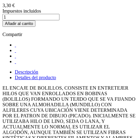
3,30 €
Impuestos incluidos
Añadir al carrito
Compartir
Descripción
Detalles del producto
EL ENCAJE DE BOLILLOS, CONSISTE EN ENTRETEJER
HILOS QUE VAN ENROLLADOS EN BOBINAS
(BOLILLOS) FORMANDO UN TEJIDO QUE SE VA FIJANDO
SOBRE UNA ALMOHADILLA (MUNDILLO) CON
ALFILERES CUYA UBICACIÓN VIENE DETERMINADA
POR EL PATRON DE DIBUJO (PICADO). INICIALMENTE SE
UTILIZABA HILO DE LINO, SEDA O LANA, Y
ACTUALMENTE LO NORMAL ES UTILIZAR EL
ALGODÓN, AUNQUE TAMBIÉN SE UTILIZAN FIBRAS
SINTÉTICAS Y DIFERENTES FILAMENTOS Y ALAMBRES.