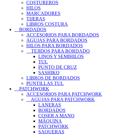
COSTUREROS
HILOS
MARCADORES
TIJERAS
LIBROS COSTURA
BORDADOS
ACCESORIOS PARA BORDADOS
AGUJAS PARA BORDADOS
HILOS PARA BORDADOS
TEJIDOS PARA BORDADO
LINOS Y SEMIHILOS
TUL
PUNTO DE CRUZ
SASHIKO
LIBROS DE BORDADOS
PUNTILLAS TUL
PATCHWORK
ACCESORIOS PARA PATCHWORK
AGUJAS PARA PATCHWORK
LANERAS
BORDADOS
COSER A MANO
MÁQUINA
PATCHWORK
SAQUERAS