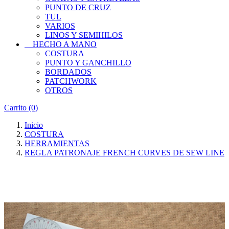
PUNTO DE CRUZ
TUL
VARIOS
LINOS Y SEMIHILOS
HECHO A MANO
COSTURA
PUNTO Y GANCHILLO
BORDADOS
PATCHWORK
OTROS
Carrito
(0)
Inicio
COSTURA
HERRAMIENTAS
REGLA PATRONAJE FRENCH CURVES DE SEW LINE