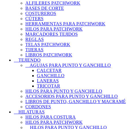
ALFILERES PATCHWORK
BASES DE CORTE
COSTUREROS
CÚTERS
HERRAMIENTAS PARA PATCHWORK
HILOS PARA PATCHWORK
MARCADORES TEJIDOS
REGLAS
TELAS PATCHWORK
TIJERAS
LIBROS PATCHWORK
TEJIENDO
AGUJAS PARA PUNTO Y GANCHILLO
CALCETAR
GANCHILLO
LANERAS
TRICOTAR
HILOS PARA PUNTO Y GANCHILLO
ACCESORIOS PARA PUNTO Y GANCHILLO
LIBROS DE PUNTO, GANCHILLO Y MACRAMÉ
CORDONES
HILATURAS
HILOS PARA COSTURA
HILOS PARA PATCHWORK
HILOS PARA PUNTO Y GANCHILLO