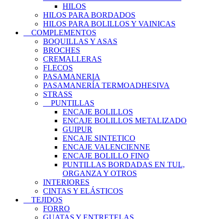
HILOS
HILOS PARA BORDADOS
HILOS PARA BOLILLOS Y VAINICAS
COMPLEMENTOS
BOQUILLAS Y ASAS
BROCHES
CREMALLERAS
FLECOS
PASAMANERIA
PASAMANERÍA TERMOADHESIVA
STRASS
PUNTILLAS
ENCAJE BOLILLOS
ENCAJE BOLILLOS METALIZADO
GUIPUR
ENCAJE SINTETICO
ENCAJE VALENCIENNE
ENCAJE BOLILLO FINO
PUNTILLAS BORDADAS EN TUL,
ORGANZA Y OTROS
INTERIORES
CINTAS Y ELÁSTICOS
TEJIDOS
FORRO
GUATAS Y ENTRETELAS