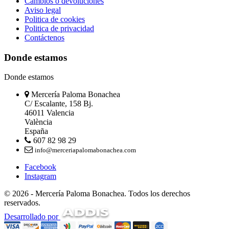
Cambios o devoluciones
Aviso legal
Politica de cookies
Politica de privacidad
Contáctenos
Donde estamos
Donde estamos
Mercería Paloma Bonachea
C/ Escalante, 158 Bj.
46011 Valencia
València
España
607 82 98 29
info@merceriapalomabonachea.com
Facebook
Instagram
© 2026 - Mercería Paloma Bonachea. Todos los derechos
reservados.
Desarrollado por