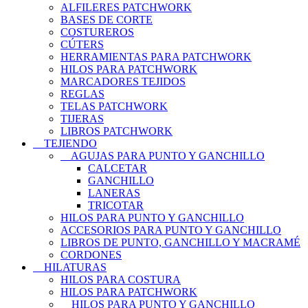
ALFILERES PATCHWORK
BASES DE CORTE
COSTUREROS
CÚTERS
HERRAMIENTAS PARA PATCHWORK
HILOS PARA PATCHWORK
MARCADORES TEJIDOS
REGLAS
TELAS PATCHWORK
TIJERAS
LIBROS PATCHWORK
TEJIENDO
AGUJAS PARA PUNTO Y GANCHILLO
CALCETAR
GANCHILLO
LANERAS
TRICOTAR
HILOS PARA PUNTO Y GANCHILLO
ACCESORIOS PARA PUNTO Y GANCHILLO
LIBROS DE PUNTO, GANCHILLO Y MACRAMÉ
CORDONES
HILATURAS
HILOS PARA COSTURA
HILOS PARA PATCHWORK
HILOS PARA PUNTO Y GANCHILLO