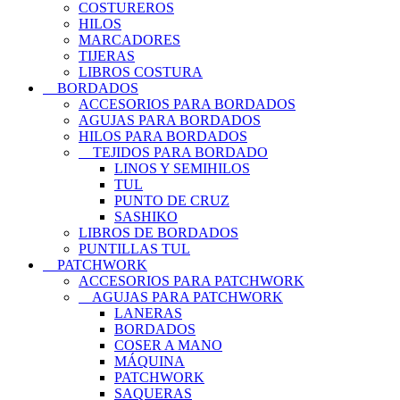
COSTUREROS
HILOS
MARCADORES
TIJERAS
LIBROS COSTURA
BORDADOS
ACCESORIOS PARA BORDADOS
AGUJAS PARA BORDADOS
HILOS PARA BORDADOS
TEJIDOS PARA BORDADO
LINOS Y SEMIHILOS
TUL
PUNTO DE CRUZ
SASHIKO
LIBROS DE BORDADOS
PUNTILLAS TUL
PATCHWORK
ACCESORIOS PARA PATCHWORK
AGUJAS PARA PATCHWORK
LANERAS
BORDADOS
COSER A MANO
MÁQUINA
PATCHWORK
SAQUERAS