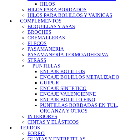
HILOS
HILOS PARA BORDADOS
HILOS PARA BOLILLOS Y VAINICAS
COMPLEMENTOS
BOQUILLAS Y ASAS
BROCHES
CREMALLERAS
FLECOS
PASAMANERIA
PASAMANERÍA TERMOADHESIVA
STRASS
PUNTILLAS
ENCAJE BOLILLOS
ENCAJE BOLILLOS METALIZADO
GUIPUR
ENCAJE SINTETICO
ENCAJE VALENCIENNE
ENCAJE BOLILLO FINO
PUNTILLAS BORDADAS EN TUL,
ORGANZA Y OTROS
INTERIORES
CINTAS Y ELÁSTICOS
TEJIDOS
FORRO
GUATAS Y ENTRETELAS