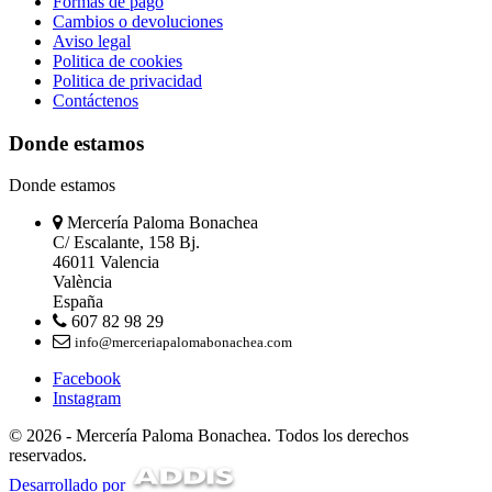
Formas de pago
Cambios o devoluciones
Aviso legal
Politica de cookies
Politica de privacidad
Contáctenos
Donde estamos
Donde estamos
Mercería Paloma Bonachea
C/ Escalante, 158 Bj.
46011 Valencia
València
España
607 82 98 29
info@merceriapalomabonachea.com
Facebook
Instagram
© 2026 - Mercería Paloma Bonachea. Todos los derechos
reservados.
Desarrollado por