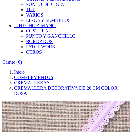
PUNTO DE CRUZ
TUL
VARIOS
LINOS Y SEMIHILOS
HECHO A MANO
COSTURA
PUNTO Y GANCHILLO
BORDADOS
PATCHWORK
OTROS
Carrito
(0)
Inicio
COMPLEMENTOS
CREMALLERAS
CREMALLERA DECORATIVA DE 20 CM COLOR
ROSA