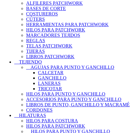
ALFILERES PATCHWORK
BASES DE CORTE
COSTUREROS
CÚTERS
HERRAMIENTAS PARA PATCHWORK
HILOS PARA PATCHWORK
MARCADORES TEJIDOS
REGLAS
TELAS PATCHWORK
TIJERAS
LIBROS PATCHWORK
TEJIENDO
AGUJAS PARA PUNTO Y GANCHILLO
CALCETAR
GANCHILLO
LANERAS
TRICOTAR
HILOS PARA PUNTO Y GANCHILLO
ACCESORIOS PARA PUNTO Y GANCHILLO
LIBROS DE PUNTO, GANCHILLO Y MACRAMÉ
CORDONES
HILATURAS
HILOS PARA COSTURA
HILOS PARA PATCHWORK
HILOS PARA PUNTO Y GANCHILLO