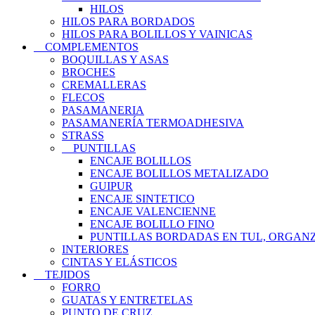
HILOS
HILOS PARA BORDADOS
HILOS PARA BOLILLOS Y VAINICAS
COMPLEMENTOS
BOQUILLAS Y ASAS
BROCHES
CREMALLERAS
FLECOS
PASAMANERIA
PASAMANERÍA TERMOADHESIVA
STRASS
PUNTILLAS
ENCAJE BOLILLOS
ENCAJE BOLILLOS METALIZADO
GUIPUR
ENCAJE SINTETICO
ENCAJE VALENCIENNE
ENCAJE BOLILLO FINO
PUNTILLAS BORDADAS EN TUL, ORGANZ
INTERIORES
CINTAS Y ELÁSTICOS
TEJIDOS
FORRO
GUATAS Y ENTRETELAS
PUNTO DE CRUZ