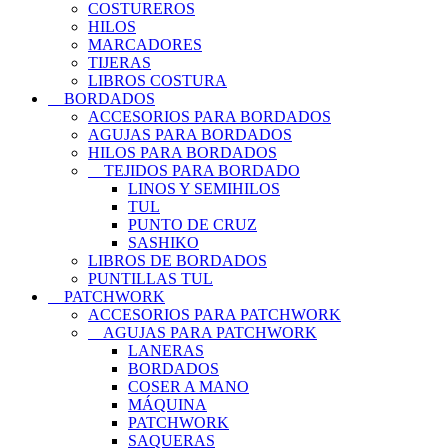
COSTUREROS
HILOS
MARCADORES
TIJERAS
LIBROS COSTURA
BORDADOS
ACCESORIOS PARA BORDADOS
AGUJAS PARA BORDADOS
HILOS PARA BORDADOS
TEJIDOS PARA BORDADO
LINOS Y SEMIHILOS
TUL
PUNTO DE CRUZ
SASHIKO
LIBROS DE BORDADOS
PUNTILLAS TUL
PATCHWORK
ACCESORIOS PARA PATCHWORK
AGUJAS PARA PATCHWORK
LANERAS
BORDADOS
COSER A MANO
MÁQUINA
PATCHWORK
SAQUERAS