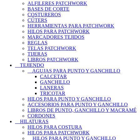
ALFILERES PATCHWORK
BASES DE CORTE
COSTUREROS
CÚTERS
HERRAMIENTAS PARA PATCHWORK
HILOS PARA PATCHWORK
MARCADORES TEJIDOS
REGLAS
TELAS PATCHWORK
TIJERAS
LIBROS PATCHWORK
TEJIENDO
AGUJAS PARA PUNTO Y GANCHILLO
CALCETAR
GANCHILLO
LANERAS
TRICOTAR
HILOS PARA PUNTO Y GANCHILLO
ACCESORIOS PARA PUNTO Y GANCHILLO
LIBROS DE PUNTO, GANCHILLO Y MACRAMÉ
CORDONES
HILATURAS
HILOS PARA COSTURA
HILOS PARA PATCHWORK
HILOS PARA PUNTO Y GANCHILLO