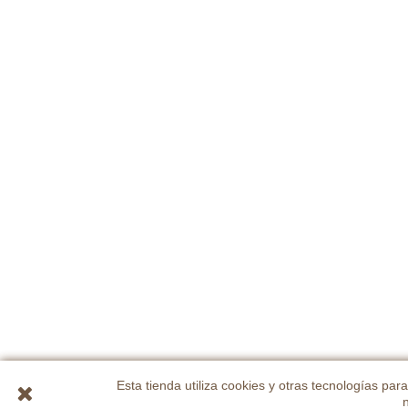
Esta tienda utiliza cookies y otras tecnologías p
n