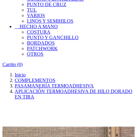
PUNTO DE CRUZ
TUL
VARIOS
LINOS Y SEMIHILOS
HECHO A MANO
COSTURA
PUNTO Y GANCHILLO
BORDADOS
PATCHWORK
OTROS
Carrito
(0)
Inicio
COMPLEMENTOS
PASAMANERÍA TERMOADHESIVA
APLICACIÓN TERMOADHESIVA DE HILO DORADO
EN TIRA