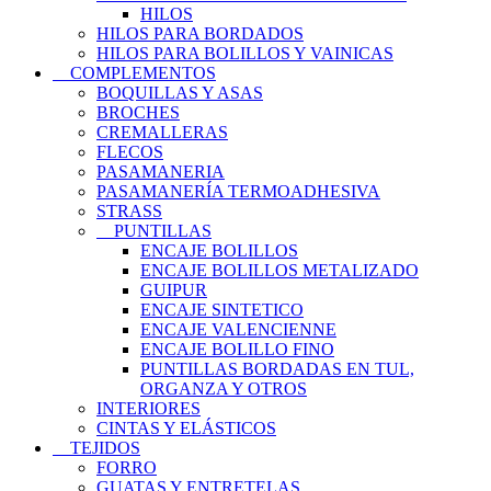
HILOS
HILOS PARA BORDADOS
HILOS PARA BOLILLOS Y VAINICAS
COMPLEMENTOS
BOQUILLAS Y ASAS
BROCHES
CREMALLERAS
FLECOS
PASAMANERIA
PASAMANERÍA TERMOADHESIVA
STRASS
PUNTILLAS
ENCAJE BOLILLOS
ENCAJE BOLILLOS METALIZADO
GUIPUR
ENCAJE SINTETICO
ENCAJE VALENCIENNE
ENCAJE BOLILLO FINO
PUNTILLAS BORDADAS EN TUL,
ORGANZA Y OTROS
INTERIORES
CINTAS Y ELÁSTICOS
TEJIDOS
FORRO
GUATAS Y ENTRETELAS