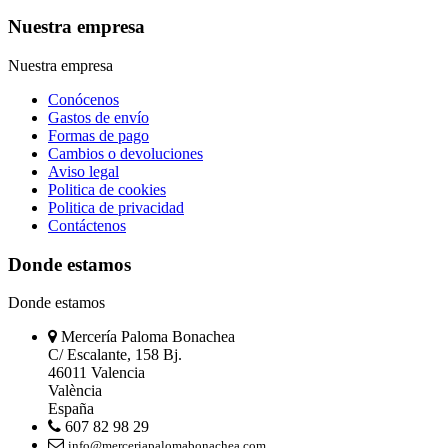
Nuestra empresa
Nuestra empresa
Conócenos
Gastos de envío
Formas de pago
Cambios o devoluciones
Aviso legal
Politica de cookies
Politica de privacidad
Contáctenos
Donde estamos
Donde estamos
Mercería Paloma Bonachea
C/ Escalante, 158 Bj.
46011 Valencia
València
España
607 82 98 29
info@merceriapalomabonachea.com