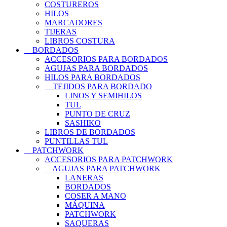
COSTUREROS
HILOS
MARCADORES
TIJERAS
LIBROS COSTURA
BORDADOS
ACCESORIOS PARA BORDADOS
AGUJAS PARA BORDADOS
HILOS PARA BORDADOS
TEJIDOS PARA BORDADO
LINOS Y SEMIHILOS
TUL
PUNTO DE CRUZ
SASHIKO
LIBROS DE BORDADOS
PUNTILLAS TUL
PATCHWORK
ACCESORIOS PARA PATCHWORK
AGUJAS PARA PATCHWORK
LANERAS
BORDADOS
COSER A MANO
MÁQUINA
PATCHWORK
SAQUERAS