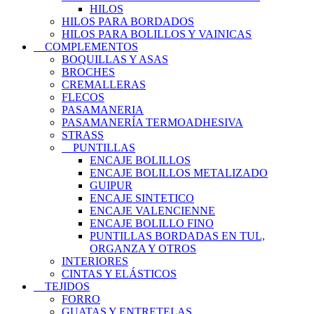
HILOS
HILOS PARA BORDADOS
HILOS PARA BOLILLOS Y VAINICAS
COMPLEMENTOS
BOQUILLAS Y ASAS
BROCHES
CREMALLERAS
FLECOS
PASAMANERIA
PASAMANERÍA TERMOADHESIVA
STRASS
PUNTILLAS
ENCAJE BOLILLOS
ENCAJE BOLILLOS METALIZADO
GUIPUR
ENCAJE SINTETICO
ENCAJE VALENCIENNE
ENCAJE BOLILLO FINO
PUNTILLAS BORDADAS EN TUL,
ORGANZA Y OTROS
INTERIORES
CINTAS Y ELÁSTICOS
TEJIDOS
FORRO
GUATAS Y ENTRETELAS