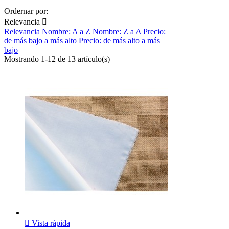
Ordernar por:
Relevancia

Relevancia
Nombre: A a Z
Nombre: Z a A
Precio:
de más bajo a más alto
Precio: de más alto a más
bajo
Mostrando 1-12 de 13 artículo(s)

Vista rápida