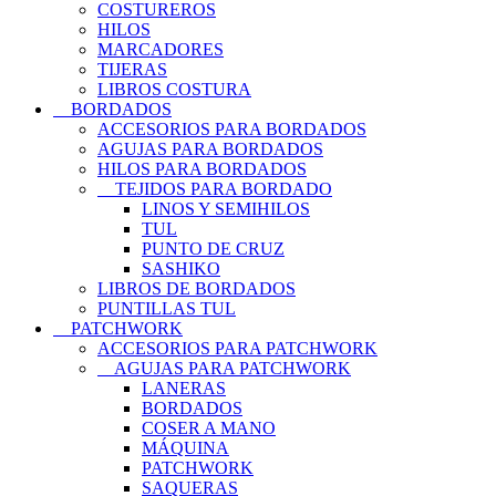
COSTUREROS
HILOS
MARCADORES
TIJERAS
LIBROS COSTURA
BORDADOS
ACCESORIOS PARA BORDADOS
AGUJAS PARA BORDADOS
HILOS PARA BORDADOS
TEJIDOS PARA BORDADO
LINOS Y SEMIHILOS
TUL
PUNTO DE CRUZ
SASHIKO
LIBROS DE BORDADOS
PUNTILLAS TUL
PATCHWORK
ACCESORIOS PARA PATCHWORK
AGUJAS PARA PATCHWORK
LANERAS
BORDADOS
COSER A MANO
MÁQUINA
PATCHWORK
SAQUERAS