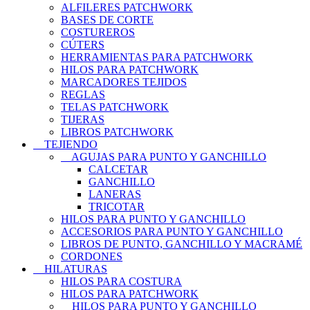
ALFILERES PATCHWORK
BASES DE CORTE
COSTUREROS
CÚTERS
HERRAMIENTAS PARA PATCHWORK
HILOS PARA PATCHWORK
MARCADORES TEJIDOS
REGLAS
TELAS PATCHWORK
TIJERAS
LIBROS PATCHWORK
TEJIENDO
AGUJAS PARA PUNTO Y GANCHILLO
CALCETAR
GANCHILLO
LANERAS
TRICOTAR
HILOS PARA PUNTO Y GANCHILLO
ACCESORIOS PARA PUNTO Y GANCHILLO
LIBROS DE PUNTO, GANCHILLO Y MACRAMÉ
CORDONES
HILATURAS
HILOS PARA COSTURA
HILOS PARA PATCHWORK
HILOS PARA PUNTO Y GANCHILLO