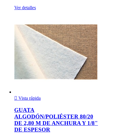
Ver detalles

Vista rápida
GUATA
ALGODÓN/POLIÉSTER 80/20
DE 2,80 M DE ANCHURA Y 1/8"
DE ESPESOR