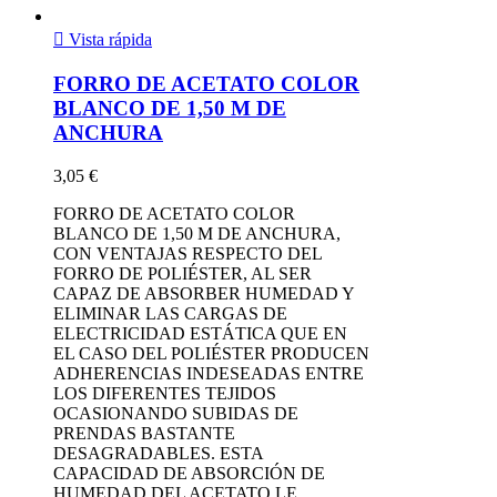

Vista rápida
FORRO DE ACETATO COLOR
BLANCO DE 1,50 M DE
ANCHURA
3,05 €
FORRO DE ACETATO COLOR
BLANCO DE 1,50 M DE ANCHURA,
CON VENTAJAS RESPECTO DEL
FORRO DE POLIÉSTER, AL SER
CAPAZ DE ABSORBER HUMEDAD Y
ELIMINAR LAS CARGAS DE
ELECTRICIDAD ESTÁTICA QUE EN
EL CASO DEL POLIÉSTER PRODUCEN
ADHERENCIAS INDESEADAS ENTRE
LOS DIFERENTES TEJIDOS
OCASIONANDO SUBIDAS DE
PRENDAS BASTANTE
DESAGRADABLES. ESTA
CAPACIDAD DE ABSORCIÓN DE
HUMEDAD DEL ACETATO LE