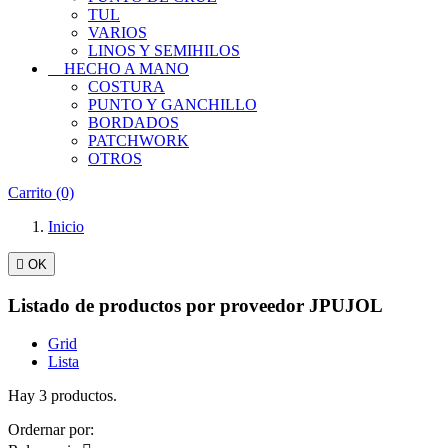
TUL
VARIOS
LINOS Y SEMIHILOS
HECHO A MANO
COSTURA
PUNTO Y GANCHILLO
BORDADOS
PATCHWORK
OTROS
Carrito
(0)
Inicio

OK
Listado de productos por proveedor JPUJOL
Grid
Lista
Hay 3 productos.
Ordernar por: