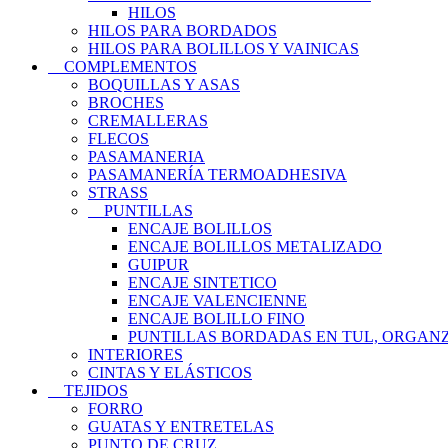
HILOS
HILOS PARA BORDADOS
HILOS PARA BOLILLOS Y VAINICAS
COMPLEMENTOS
BOQUILLAS Y ASAS
BROCHES
CREMALLERAS
FLECOS
PASAMANERIA
PASAMANERÍA TERMOADHESIVA
STRASS
PUNTILLAS
ENCAJE BOLILLOS
ENCAJE BOLILLOS METALIZADO
GUIPUR
ENCAJE SINTETICO
ENCAJE VALENCIENNE
ENCAJE BOLILLO FINO
PUNTILLAS BORDADAS EN TUL, ORGANZ
INTERIORES
CINTAS Y ELÁSTICOS
TEJIDOS
FORRO
GUATAS Y ENTRETELAS
PUNTO DE CRUZ