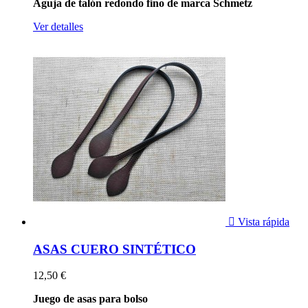
Aguja de talón redondo fino de marca Schmetz
Ver detalles

Vista rápida
ASAS CUERO SINTÉTICO
12,50 €
Juego de asas para bolso