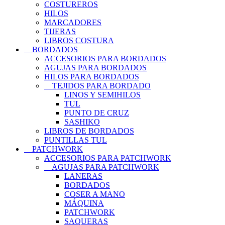
COSTUREROS
HILOS
MARCADORES
TIJERAS
LIBROS COSTURA
BORDADOS
ACCESORIOS PARA BORDADOS
AGUJAS PARA BORDADOS
HILOS PARA BORDADOS
TEJIDOS PARA BORDADO
LINOS Y SEMIHILOS
TUL
PUNTO DE CRUZ
SASHIKO
LIBROS DE BORDADOS
PUNTILLAS TUL
PATCHWORK
ACCESORIOS PARA PATCHWORK
AGUJAS PARA PATCHWORK
LANERAS
BORDADOS
COSER A MANO
MÁQUINA
PATCHWORK
SAQUERAS