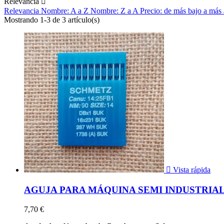
Relevancia

Relevancia
Nombre: A a Z
Nombre: Z a A
Precio: de más bajo a más
Mostrando 1-3 de 3 artículo(s)

Vista rápida
AGUJA PARA MÁQUINA SEMI INDUSTRIA
7,70 €