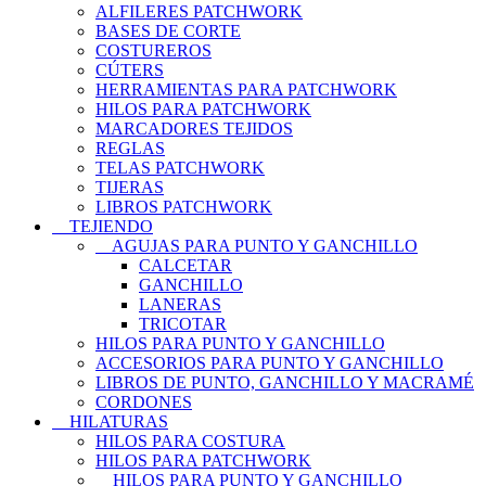
ALFILERES PATCHWORK
BASES DE CORTE
COSTUREROS
CÚTERS
HERRAMIENTAS PARA PATCHWORK
HILOS PARA PATCHWORK
MARCADORES TEJIDOS
REGLAS
TELAS PATCHWORK
TIJERAS
LIBROS PATCHWORK
TEJIENDO
AGUJAS PARA PUNTO Y GANCHILLO
CALCETAR
GANCHILLO
LANERAS
TRICOTAR
HILOS PARA PUNTO Y GANCHILLO
ACCESORIOS PARA PUNTO Y GANCHILLO
LIBROS DE PUNTO, GANCHILLO Y MACRAMÉ
CORDONES
HILATURAS
HILOS PARA COSTURA
HILOS PARA PATCHWORK
HILOS PARA PUNTO Y GANCHILLO